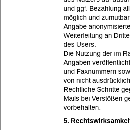
und ggf. Bezahlung al
möglich und zumutbar
Angabe anonymisierte
Weiterleitung an Dritt
des Users.
Die Nutzung der im R
Angaben veröffentlich
und Faxnummern sowi
von nicht ausdrücklich
Rechtliche Schritte 
Mails bei Verstößen g
vorbehalten.
5. Rechtswirksamkei