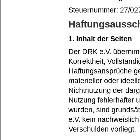
Steuernummer: 27/02
Haftungsaussc
1. Inhalt der Seiten
Der DRK e.V. übernimmt
Korrektheit, Vollständi
Haftungsansprüche ge
materieller oder ideel
Nichtnutzung der darg
Nutzung fehlerhafter 
wurden, sind grundsät
e.V. kein nachweislich
Verschulden vorliegt.