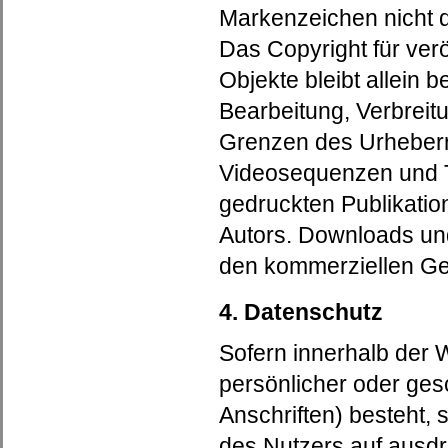
Markenzeichen nicht d
Das Copyright für verö
Objekte bleibt allein b
Bearbeitung, Verbreit
Grenzen des Urheberr
Videosequenzen und T
gedruckten Publikatio
Autors. Downloads und
den kommerziellen Ge
4. Datenschutz
Sofern innerhalb der 
persönlicher oder ges
Anschriften) besteht, 
des Nutzers auf ausdr