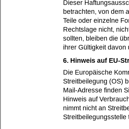
Dieser Haftungsaussch
betrachten, von dem a
Teile oder einzelne F
Rechtslage nicht, nich
sollten, bleiben die ü
ihrer Gültigkeit davon
6. Hinweis auf EU-St
Die Europäische Kommis
Streitbeilegung (OS) 
Mail-Adresse finden 
Hinweis auf Verbrauc
nimmt nicht an Streitb
Streitbeilegungsstelle t