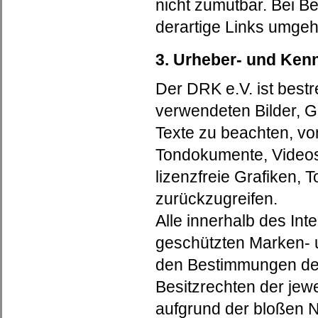
nicht zumutbar. Bei 
derartige Links umgeh
3. Urheber- und Ken
Der DRK e.V. ist bestr
verwendeten Bilder, 
Texte zu beachten, von 
Tondokumente, Videos
lizenzfreie Grafiken
zurückzugreifen.
Alle innerhalb des In
geschützten Marken- 
den Bestimmungen des
Besitzrechten der jew
aufgrund der bloßen N